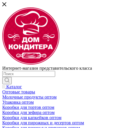
Интернет-магазин представительского класса
Каталог
Оптовые товары
Молочные продукты оптом
Упаковка оптом
Коробки для тортов оптом
Коробки для зефира оптом
Коробки для капкейков оптом
Коробки для пирожных и десертов оптом
Коробки для печенья и пряников оптом