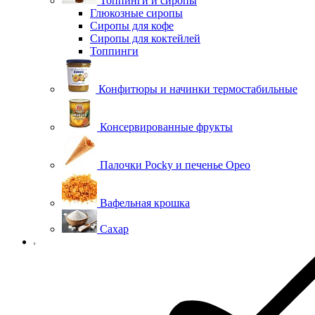
Топпинги и сиропы
Глюкозные сиропы
Сиропы для кофе
Сиропы для коктейлей
Топпинги
Конфитюры и начинки термостабильные
Консервированные фрукты
Палочки Pocky и печенье Орео
Вафельная крошка
Сахар