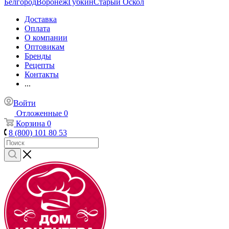
Белгород
Воронеж
Губкин
Старый Оскол
Доставка
Оплата
О компании
Оптовикам
Бренды
Рецепты
Контакты
...
Войти
Отложенные
0
Корзина
0
8 (800) 101 80 53