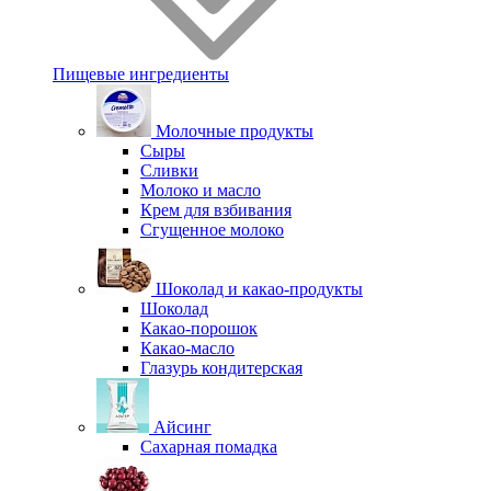
Пищевые ингредиенты
Молочные продукты
Сыры
Сливки
Молоко и масло
Крем для взбивания
Сгущенное молоко
Шоколад и какао-продукты
Шоколад
Какао-порошок
Какао-масло
Глазурь кондитерская
Айсинг
Сахарная помадка