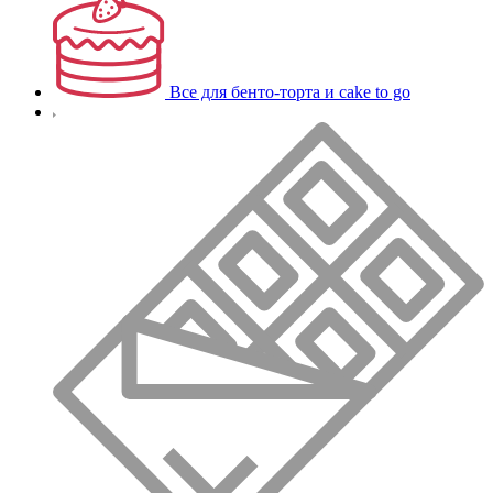
Все для бенто-торта и cake to go