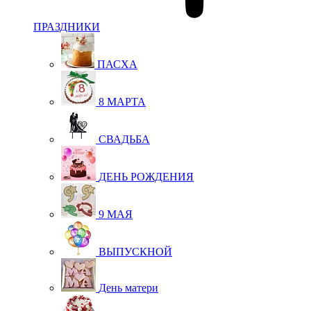
ПРАЗДНИКИ
ПАСХА
8 МАРТА
СВАДЬБА
ДЕНЬ РОЖДЕНИЯ
9 МАЯ
ВЫПУСКНОЙ
День матери