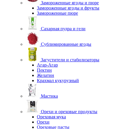
Замороженные ягоды и пюре
Замороженные ягоды и фрукты
Замороженные пюре
Сахарная пудра и гели
Сублимированные ягоды
Загустители и стабилизаторы
Агар-Агар
Пектин
Желатин
Крахмал кукурузный
Мастика
Орехи и ореховые продукты
Ореховая мука
Орехи
Ореховые пасты