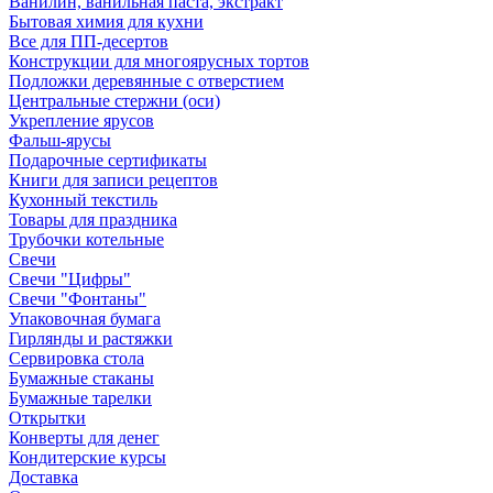
Ванилин, ванильная паста, экстракт
Бытовая химия для кухни
Все для ПП-десертов
Конструкции для многоярусных тортов
Подложки деревянные с отверстием
Центральные стержни (оси)
Укрепление ярусов
Фальш-ярусы
Подарочные сертификаты
Книги для записи рецептов
Кухонный текстиль
Товары для праздника
Трубочки котельные
Свечи
Свечи "Цифры"
Свечи "Фонтаны"
Упаковочная бумага
Гирлянды и растяжки
Сервировка стола
Бумажные стаканы
Бумажные тарелки
Открытки
Конверты для денег
Кондитерские курсы
Доставка