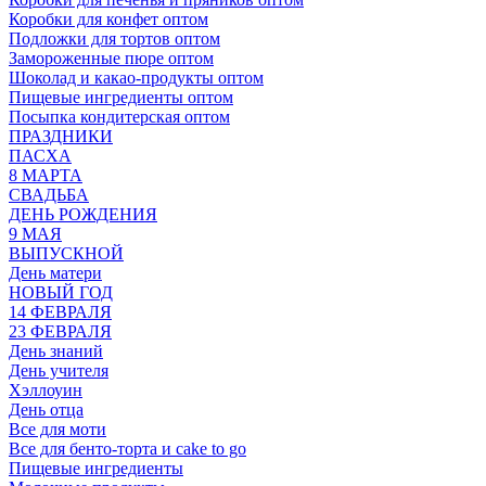
Коробки для конфет оптом
Подложки для тортов оптом
Замороженные пюре оптом
Шоколад и какао-продукты оптом
Пищевые ингредиенты оптом
Посыпка кондитерская оптом
ПРАЗДНИКИ
ПАСХА
8 МАРТА
СВАДЬБА
ДЕНЬ РОЖДЕНИЯ
9 МАЯ
ВЫПУСКНОЙ
День матери
НОВЫЙ ГОД
14 ФЕВРАЛЯ
23 ФЕВРАЛЯ
День знаний
День учителя
Хэллоуин
День отца
Все для моти
Все для бенто-торта и cake to go
Пищевые ингредиенты