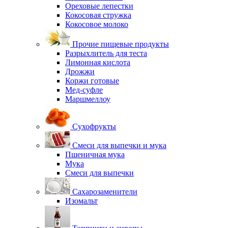
Ореховые лепестки
Кокосовая стружка
Кокосовое молоко
Прочие пищевые продукты
Разрыхлитель для теста
Лимонная кислота
Дрожжи
Коржи готовые
Мед-суфле
Маршмеллоу
Сухофрукты
Смеси для выпечки и мука
Пшеничная мука
Мука
Смеси для выпечки
Сахарозаменители
Изомальт