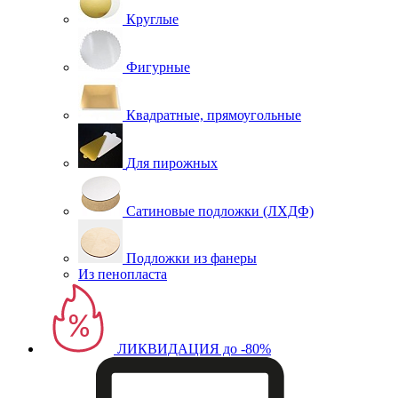
Круглые
Фигурные
Квадратные, прямоугольные
Для пирожных
Сатиновые подложки (ЛХДФ)
Подложки из фанеры
Из пенопласта
ЛИКВИДАЦИЯ до -80%