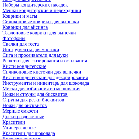
Наборы кондитерских насадок
Мешки кондитерские и переходники
Коврики и маты
Cиликоновые коврики для выпечки
Коврики для айсинга
Тефлоновые коврики для выпечки
Фотофоны
Скалки для теста
Инструменты для мастики
Сита и просеиватели для муки
Решетки для глазирования и остывания
Кисти кондитерские
Силиконовые кисточки для выпечки
Кисти кондитерские для декорирования
Инструменты и инвентарь для шоколада
Миски для взбивания и смешивания
Ножи и струны для бисквитов
Струны для резки бисквитов
Ножи для бисквитов
Мерные емкости
Доски разделочные
Красители
Универсальные
Красители для шоколада
Водорастворимые