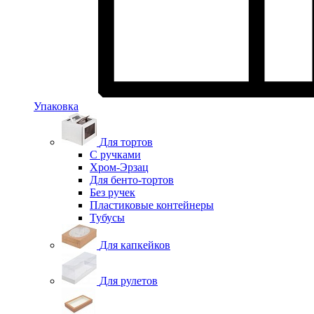
Упаковка
Для тортов
С ручками
Хром-Эрзац
Для бенто-тортов
Без ручек
Пластиковые контейнеры
Тубусы
Для капкейков
Для рулетов