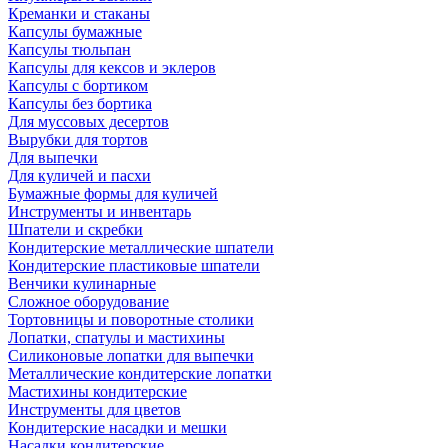
Креманки и стаканы
Капсулы бумажные
Капсулы тюльпан
Капсулы для кексов и эклеров
Капсулы с бортиком
Капсулы без бортика
Для муссовых десертов
Вырубки для тортов
Для выпечки
Для куличей и пасхи
Бумажные формы для куличей
Инструменты и инвентарь
Шпатели и скребки
Кондитерские металлические шпатели
Кондитерские пластиковые шпатели
Венчики кулинарные
Сложное оборудование
Тортовницы и поворотные столики
Лопатки, спатулы и мастихины
Силиконовые лопатки для выпечки
Металлические кондитерские лопатки
Мастихины кондитерские
Инструменты для цветов
Кондитерские насадки и мешки
Насадки кондитерские