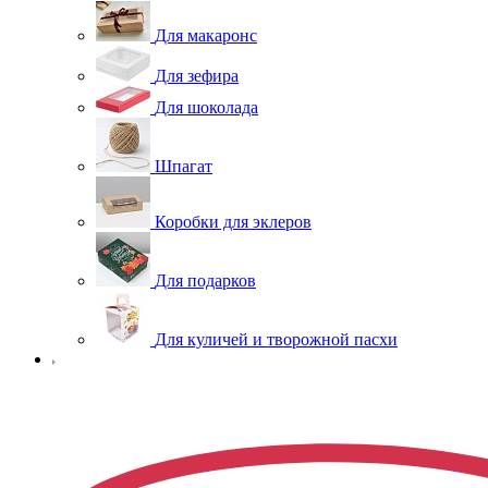
Для макаронс
Для зефира
Для шоколада
Шпагат
Коробки для эклеров
Для подарков
Для куличей и творожной пасхи